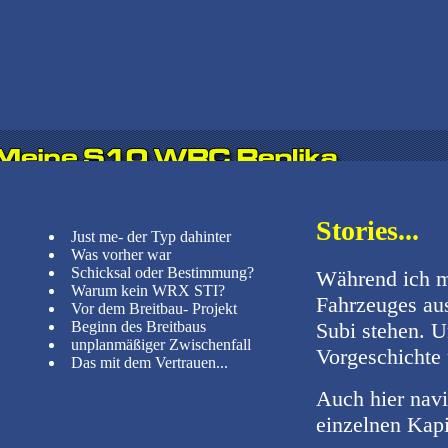
Stories...
Just me- der Typ dahinter
Was vorher war
Schicksal oder Bestimmung?
Während ich mi
Warum kein WRX STI?
Fahrzeuges aus
Vor dem Breitbau- Projekt
Beginn des Breitbaus
Subi stehen. 
unplanmäßiger Zwischenfall
Vorgeschichte
Das mit dem Vertrauen...
Auch hier navi
einzelnen Kapi