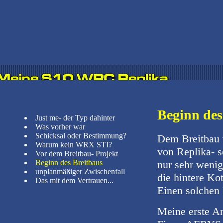
Beginn des 
Just me- der Typ dahinter
Was vorher war
Schicksal oder Bestimmung?
Dem Breitbau 
Warum kein WRX STI?
von Replika- s
Vor dem Breitbau- Projekt
Beginn des Breitbaus
nur sehr wenig
unplanmäßiger Zwischenfall
die hintere Ko
Das mit dem Vertrauen...
Einen solchen E
Meine erste An